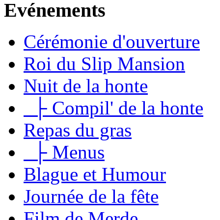
Evénements
Cérémonie d'ouverture
Roi du Slip Mansion
Nuit de la honte
├ Compil' de la honte
Repas du gras
├ Menus
Blague et Humour
Journée de la fête
Film de Merde