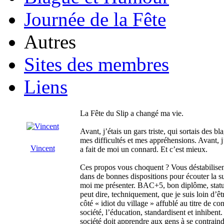
Journée de la Fête
Autres
Sites des membres
Liens
La Fête du Slip a changé ma vie.
Avant, j’étais un gars triste, qui sortais des 
mes difficultés et mes appréhensions. Avant, j
Vincent
a fait de moi un connard. Et c’est mieux.
Ces propos vous choquent ? Vous déstabilisent
dans de bonnes dispositions pour écouter la su
moi me présenter. BAC+5, bon diplôme, statut
peut dire, techniquement, que je suis loin d’ê
côté « idiot du village » affublé au titre de co
société, l’éducation, standardisent et inhibent
société doit apprendre aux gens à se contraindr