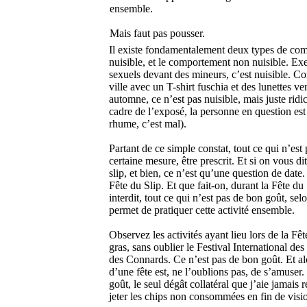
ensemble.
Mais faut pas pousser.
Il existe fondamentalement deux types de co
nuisible, et le comportement non nuisible. Exe
sexuels devant des mineurs, c’est nuisible. Co
ville avec un T-shirt fuschia et des lunettes ve
automne, ce n’est pas nuisible, mais juste ridic
cadre de l’exposé, la personne en question est 
rhume, c’est mal).
Partant de ce simple constat, tout ce qui n’est
certaine mesure, être prescrit. Et si on vous di
slip, et bien, ce n’est qu’une question de date.
Fête du Slip. Et que fait-on, durant la Fête du
interdit, tout ce qui n’est pas de bon goût, 
permet de pratiquer cette activité ensemble.
Observez les activités ayant lieu lors de la Fête
gras, sans oublier le Festival International d
des Connards. Ce n’est pas de bon goût. Et a
d’une fête est, ne l’oublions pas, de s’amuser.
goût, le seul dégât collatéral que j’aie jamais 
jeter les chips non consommées en fin de visi