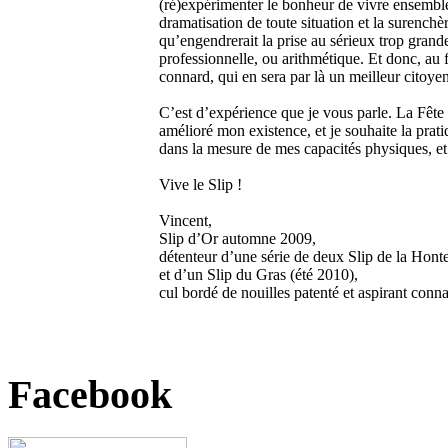
(ré)expérimenter le bonheur de vivre ensemble 
dramatisation de toute situation et la surenc
qu’engendrerait la prise au sérieux trop grande
professionnelle, ou arithmétique. Et donc, au 
connard, qui en sera par là un meilleur citoyen
C’est d’expérience que je vous parle. La Fêt
amélioré mon existence, et je souhaite la prat
dans la mesure de mes capacités physiques, et 
Vive le Slip !
Vincent,
Slip d’Or automne 2009,
détenteur d’une série de deux Slip de la Hont
et d’un Slip du Gras (été 2010),
cul bordé de nouilles patenté et aspirant conn
Facebook