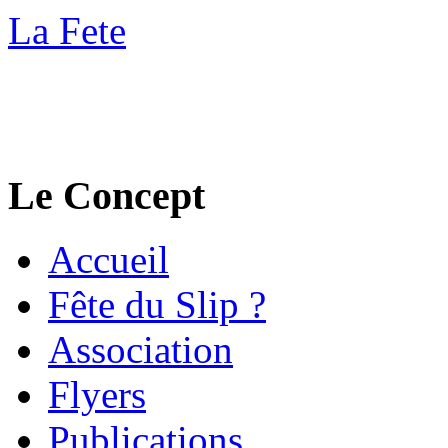
La Fete
Le Concept
Accueil
Fête du Slip ?
Association
Flyers
Publications