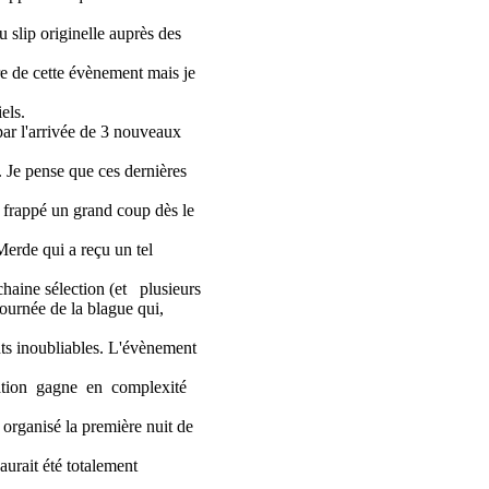
u slip originelle auprès des
oire de cette évènement mais je
els.
par l'arrivée de 3 nouveaux
). Je pense que ces dernières
u frappé un grand coup dès le
Merde qui a reçu un tel
chaine sélection (et plusieurs
journée de la blague qui,
s inoubliables. L'évènement
ation gagne en complexité
organisé la première nuit de
aurait été totalement