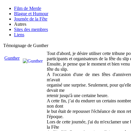
Film de Merde
Blague et Humour
Journée de la Fête
Autres
Sites des membres
Liens
Témoignage de Gunther
Tout d'abord, je désire utiliser cette tribune p
Gunther
participants et organisateurs de la fête du slip
Ensuite, je pense que le moment et bien venu p
fête du slip.
A l'occasion d'une de mes fêtes d'annivers
m'avait
organisé une surprise. Seulement, pour qu'elle
devait me
retenir jusqu'à une certaine heure.
A cette fin, j’ai du endurer un certains nombr
non dont
le but était de repousser l'échéance de mon r
l'époque.
Lors de cette journée, j'ai du m'exclamer une b
la Fête