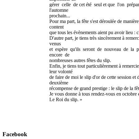
gérer celle de cet été seul et que l'on prépa
l'automne
prochain...
Pour ma part, la fête s'est déroulée de manière s
content
que tous les évènements aient pu avoir lieu : 
D'autre part, je tiens très sincèrement à remerci
venus
et espère qu'ils seront de nouveau de la p
encore de
nombreuses autres fêtes du slip.
Enfin, je tiens tout particulièrement à remerc
leur volonté
de faire de moi le slip d'or de cette session et
deuxième
récompense de grand prestige : le slip de la fêt
Je vous donne à tous rendez-vous en octobre et
Le Roi du slip. »
Facebook