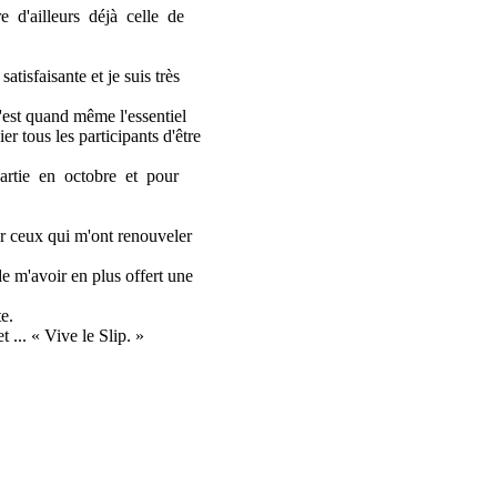
re d'ailleurs déjà celle de
atisfaisante et je suis très
c'est quand même l'essentiel
er tous les participants d'être
artie en octobre et pour
ier ceux qui m'ont renouveler
 de m'avoir en plus offert une
e.
 ... « Vive le Slip. »