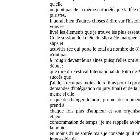
qu'elle
ne jouit pas de la même notoriété que la fête d
puristes.
Il aurait bien d'autres choses à dire sur l'hist
vous est
livré les éléments que je trouve les plus essenti
Cette session de la fête du slip a été marquée 
slips et
activités (ce qui porte le total au nombre de 8
n'ont pas
à rougir devant leurs aînés puisqu'elles ont s
début :
que dire du Festival International du Film de 
succès que
j'ai déjà reçu pas moins de 5 films pour la pro
demandes d'intégration du jury final) et de la 
même si elle
risque de changer de nom, promet des moment
prend à
chaque fois plus d'ampleur et son organis
et en
consommation de temps : je me rappelle avoir 
la honte
en moins d'une soirée mais je constate qu'il m'
impossible de