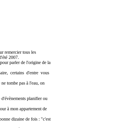
our remercier tous les
 d'été 2007.
our parler de l'origine de la
aire, certains d'entre vous
 ne tombe pas à l'eau, on
e d'évènements planifier ou
etour à mon appartement de
onne dizaine de fois : "c'est