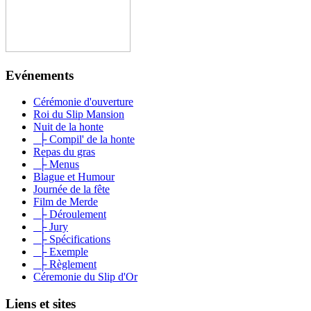
Evénements
Cérémonie d'ouverture
Roi du Slip Mansion
Nuit de la honte
├ Compil' de la honte
Repas du gras
├ Menus
Blague et Humour
Journée de la fête
Film de Merde
├ Déroulement
├ Jury
├ Spécifications
├ Exemple
├ Règlement
Céremonie du Slip d'Or
Liens et sites