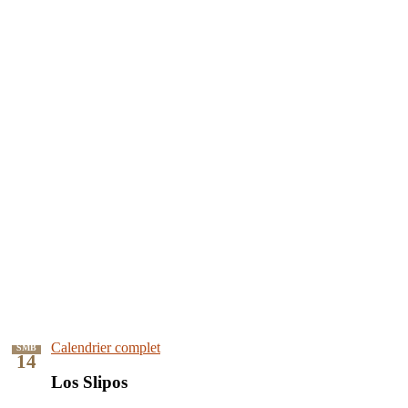
Calendrier complet
SMB
14
Los Slipos