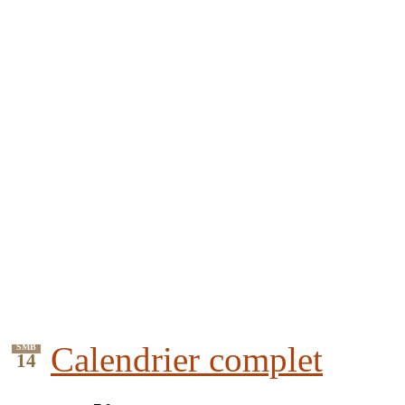
Calendrier complet
SMB
14