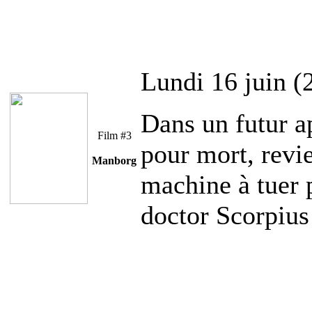
Lundi 16 juin (
Dans un futur a
Film #3
pour mort, revie
Manborg
machine à tuer 
doctor Scorpius 