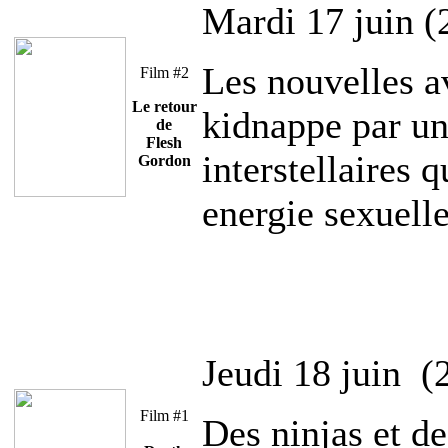
Mardi 17 juin (
Les nouvelles a
Film #2
Le retour
kidnappe par un
de
Flesh
interstellaires 
Gordon
energie sexuelle
Jeudi 18 juin (
Film #1
Des ninjas et d