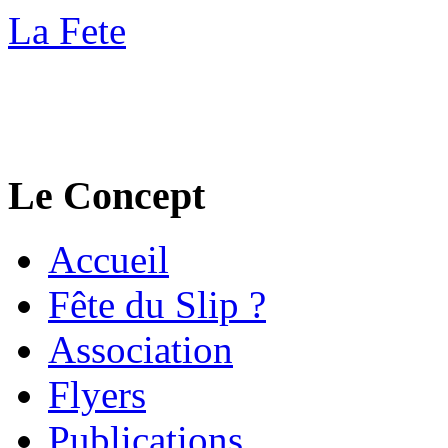
La Fete
Le Concept
Accueil
Fête du Slip ?
Association
Flyers
Publications