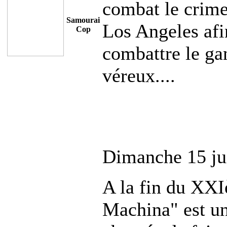
combat le crime
Samourai
Los Angeles afin
Cop
combattre le ga
véreux....
Dimanche 15 ju
A la fin du XXI
Machina" est un