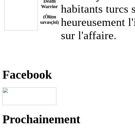
Death
habitants turcs 
Warrior
(Ölüm
heureusement l'
savasçisi)
sur l'affaire.
Facebook
Prochainement