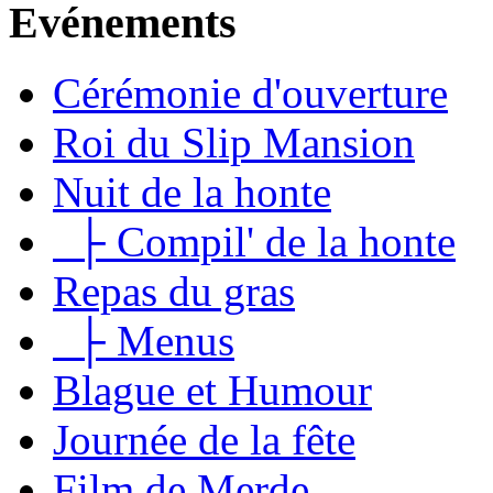
Evénements
Cérémonie d'ouverture
Roi du Slip Mansion
Nuit de la honte
├ Compil' de la honte
Repas du gras
├ Menus
Blague et Humour
Journée de la fête
Film de Merde