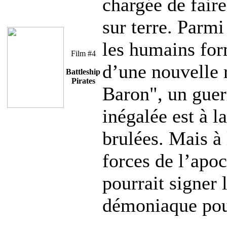
chargée de faire
sur terre. Parmi
les humains fo
Film #4
d’une nouvelle 
Battleship
Pirates
Baron", un guer
inégalée est à l
brulées. Mais à
forces de l’apoc
pourrait signer 
démoniaque pour